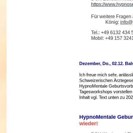
https://www.hypnos
Für weitere Frag
König:
info@
Tel.: +49 6132 434 
Mobil: +49 157 324
Dezember, Do., 02.12. Bal
Ich freue mich sehr, anläss
Schweizerischen Ärztegesell
HypnoMentale Geburtsvorb
Tagesworkshops vorstellen 
Inhalt vgl. Text unten zu 202
HypnoMentale Geburt
wieder!