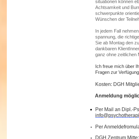
situationen können eb
Achtsamkeit und Burn
schwerpunkte orienti
Wünschen der Teilne
In jedem Fall nehmen 
spannung, die richtig
Sie ab Montag den zu
dankbaren KlientInnen
ganz ohne zeitliche
Ich freue mich über I
Fragen zur Verfügung
Kosten: DGH Mitglieder:
Anmeldung möglichst
Per Mail an Dipl.-P
info@psychotherapi
Per Anmeldefromul
DGH Zentrum Mitte: