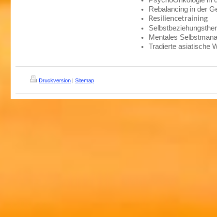
Rebalancing in der G
Resiliencetraining
Selbstbeziehungsthera
Mentales Selbstman
Tradierte asiatische 
Druckversion
|
Sitemap