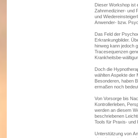
Dieser Workshop ist 
Zahnmediziner- und P
und Wiedereinsteiger
Anwender- bzw. Psyc
Das Feld der Psychoon
Erkrankungbilder. Üb
hinweg kann jedoch g
Tracesequenzen gene
Krankheitsbe-wältigu
Doch die Hypnotherap
wählten Aspekte der 
Besonderen, haben Be
ermaßen noch bedeut
Von Vorsorge bis Na
Kontrollerleben, Pers
werden an diesem Woc
beschriebenen Leichti
Tools für Praxis- und 
Unterstützung von Ang