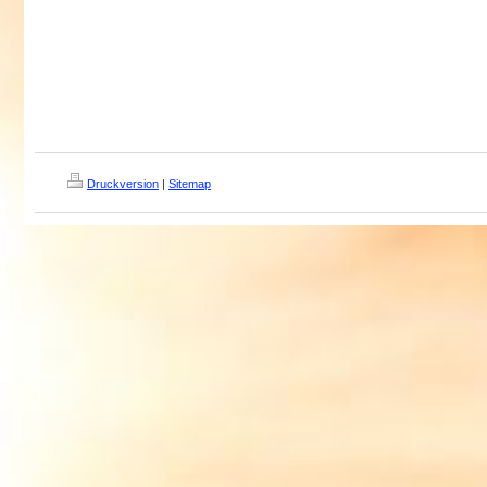
Druckversion
|
Sitemap