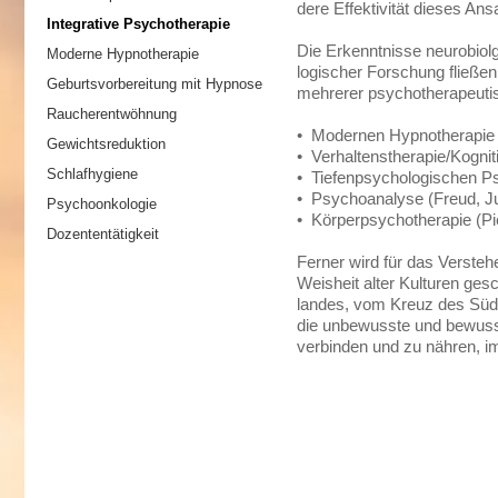
dere Effektivität dieses A
Integrative Psychotherapie
Die Erkenntnisse neurobio
Moderne Hypnotherapie
logischer Forschung fließe
Geburtsvorbereitung mit Hypnose
mehrerer psychotherapeutis
Raucherentwöhnung
• Modernen Hypnotherapie
Gewichtsreduktion
• Verhaltenstherapie/Kognit
Schlafhygiene
• Tiefenpsychologischen P
• Psychoanalyse (Freud, J
Psychoonkologie
• Körperpsychotherapie (Pi
Dozententätigkeit
Ferner wird für das Verste
Weisheit alter Kulturen ges
landes, vom Kreuz des Süd
die unbewusste und bewuss
verbinden und zu nähren, 