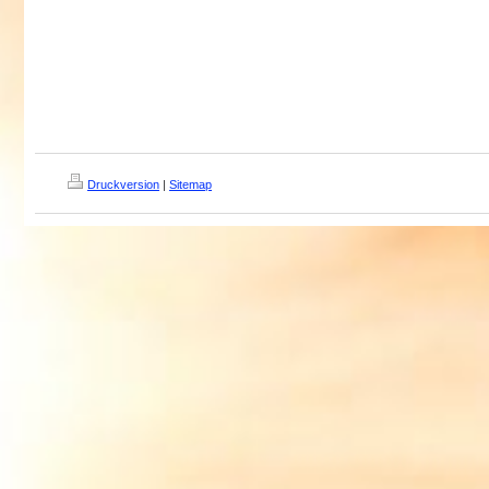
Druckversion
|
Sitemap