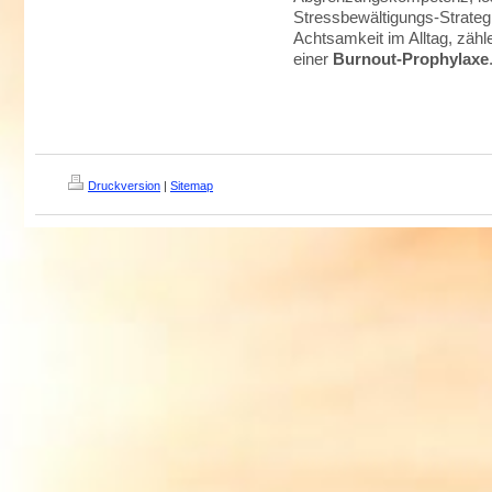
Stressbewältigungs-Strategi
Achtsamkeit im Alltag, zäh
einer
Burnout-Prophylaxe
Druckversion
|
Sitemap