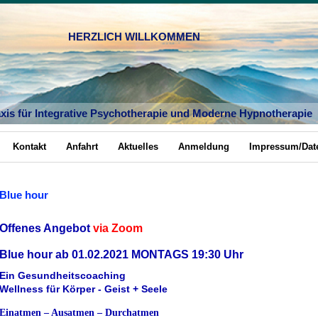
HERZLICH WILLKOMMEN
axis für Integrative Psychotherapie und Moderne Hypnotherapie
Kontakt
Anfahrt
Aktuelles
Anmeldung
Impressum/Dat
Blue hour
Offenes Angebot
via Zoom
Blue hour ab 01.02.2021 MONTAGS 19:30 Uhr
Ein Gesundheitscoaching
Wellness für Körper - Geist + Seele
Einatmen – Ausatmen – Durchatmen