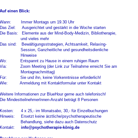
Auf einen Blick:
Wann: Immer Montags um 19.30 Uhr
Das Ziel: Ausgerichtet und gestärkt in die Woche starten
Die Basis: Elemente aus der Mind-Body-Medizin, Bibliotherapie,
und vieles mehr
Das sind: Bewältigungsstrategien, Achtsamkeit, Relaxing-
Session, Ganzheitliche und gesundheitsdienliche
Hinweise
Wo: Entspannt zu Hause in einem ruhigen Raum
Via: Zoom Meeting (der Link zur Teilnahme erreicht Sie am
Montagnachmittag)
Für: Sie und ihn, keine Vorkenntnisse erforderlich!
Wie: Anmeldung mit Kontaktformular unter Kontakt
Weitere Informationen zur BlueHour gerne auch telefonisch!
Die MindestteilnehmerInnen-Anzahl beträgt 8 Personen
Kosten: 4 x 25,- im Monatsabo, 30,- für Einzelbuchungen
Hinweis: Ersetzt keine ärztliche/psychotherapeutische
Behandlung, siehe dazu auch Datenschutz
Kontakt:
info@psychotherapie-könig.de