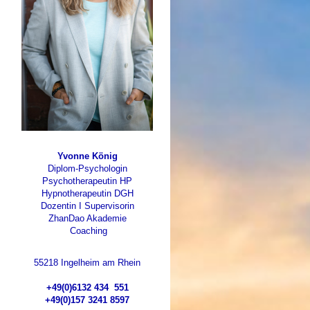
Yvonne König
Diplom-Psychologin
Psychotherapeutin HP
Hypnotherapeutin DGH
Dozentin I Supervisorin
ZhanDao Akademie
Coaching
55218 Ingelheim am Rhein
+49(0)
6132 434 551
+49(0)157 3241 8597