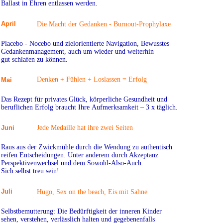
Ballast in Ehren entlassen werden.
April
Die Macht der Gedanken - Burnout-Prophylaxe
Placebo - Nocebo und zielorientierte Navigation, Bewusstes
Gedankenmanagement, auch um
wieder und weiterhin
gut
schlafen zu können.
Denken + Fühlen + Loslassen = Erfolg
Mai
Das Rezept für privates Glück, körperliche Gesundheit und
beruflichen Erfolg braucht Ihre
Aufmerksamkeit – 3 x täglich.
Juni
Jede Medaille hat ihre zwei Seiten
Raus aus der Zwickmühle durch die Wendung zu authentisch
reifen Entscheidungen. Unter
anderem durch Akzeptanz
Perspektivenwechsel
und dem Sowohl-Also-Auch.
Sich selbst
treu sein!
Juli
Hugo, Sex on the beach, Eis mit Sahne
Selbstbemutterung: Die Bedürftigkeit der inneren Kinder
sehen, verstehen, verlässlich halten und gegebenenfalls