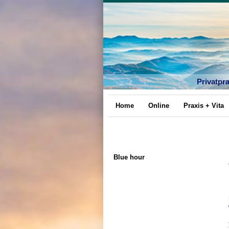
Privatpr
Home
Online
Praxis + Vita
Blue hour