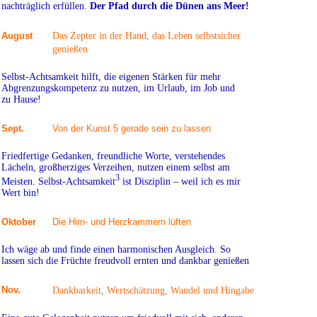
nachträglich erfüllen.
Der Pfad durch die Dünen ans Meer!
August
Das Zepter in der Hand, das Leben selbstsicher
genießen
Selbst-Achtsamkeit hilft, die eigenen Stärken für mehr
Abgrenzungskompetenz zu nutzen, im Urlaub, im Job und
zu Hause!
Sept.
Von der Kunst 5 gerade sein zu lassen
Friedfertige Gedanken, freundliche Worte, verstehendes
Lächeln, großherziges Verzeihen, nutzen einem selbst am
3
Meisten. Selbst-Achtsamkeit
ist Disziplin – weil ich es mir
Wert bin!
Oktober
Die Hirn- und Herzkammern lüften
Ich wäge ab und finde einen harmonischen Ausgleich. So
lassen sich die Früchte freudvoll ernten und dankbar genießen
Nov.
Dankbarkeit, Wertschätzung, Wandel und Hingabe